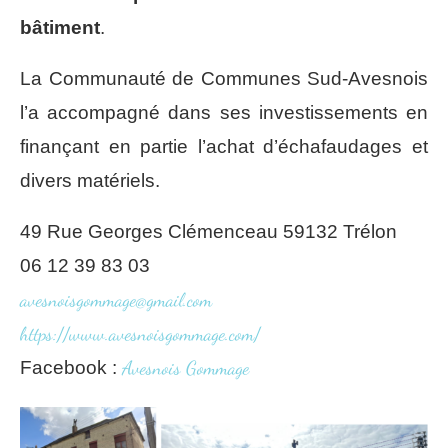
bâtiment
.
La Communauté de Communes Sud-Avesnois
l’a accompagné dans ses investissements en
finançant en partie l’achat d’échafaudages et
divers matériels.
49 Rue Georges Clémenceau 59132 Trélon
06 12 39 83 03
avesnoisgommage@gmail.com
https://www.avesnoisgommage.com/
Facebook :
Avesnois Gommage