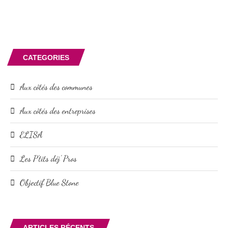
CATEGORIES
Aux côtés des communes
Aux côtés des entreprises
ELISA
Les P'tits déj' Pros
Objectif Blue Stone
ARTICLES RÉCENTS