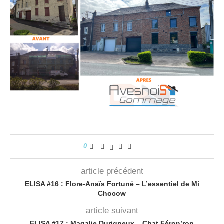
0
article précédent
ELISA #16 : Flore-Anaïs Fortuné – L’essentiel de Mi
Chocow
article suivant
ELISA #17 : Magalie Durigneux – Chat Féron’ron