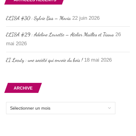
ELISA #30 : Sylvie Bas – Movia
22 juin 2026
ELISA #29 : Adeline Leurette – Atelier Mailles et Tissus
26
mai 2026
EI Locuty : une société qui envoie du bois !
18 mai 2026
ARCHIVE