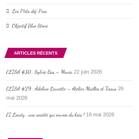
Les P'tits déj' Pros
Objectif Blue Stone
ARTICLES RÉCENTS
ELISA #30 : Sylvie Bas – Movia
22 juin 2026
ELISA #29 : Adeline Leurette – Atelier Mailles et Tissus
26
mai 2026
EI Locuty : une société qui envoie du bois !
18 mai 2026