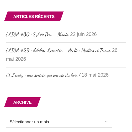
ARTICLES RÉCENTS
ELISA #30 : Sylvie Bas – Movia
22 juin 2026
ELISA #29 : Adeline Leurette – Atelier Mailles et Tissus
26
mai 2026
EI Locuty : une société qui envoie du bois !
18 mai 2026
ARCHIVE