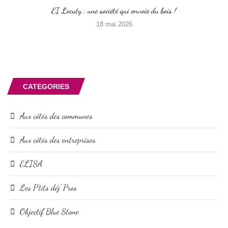
EI Locuty : une société qui envoie du bois !
18 mai 2026
CATEGORIES
Aux côtés des communes
Aux côtés des entreprises
ELISA
Les P'tits déj' Pros
Objectif Blue Stone