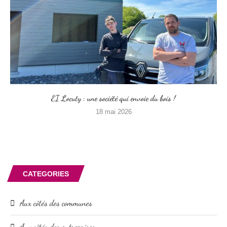
EI Locuty : une société qui envoie du bois !
18 mai 2026
CATEGORIES
Aux côtés des communes
Aux côtés des entreprises