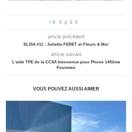
0
article précédent
ELISA #11 : Juliette FERET et Fleurs & Moi
article suivant
L’aide TPE de la CCSA bienvenue pour Phone 145ème
Fourmies
VOUS POUVEZ AUSSI AIMER