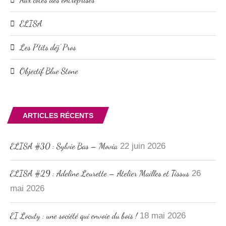
ELISA
Les P'tits déj' Pros
Objectif Blue Stone
ARTICLES RÉCENTS
ELISA #30 : Sylvie Bas – Movia
22 juin 2026
ELISA #29 : Adeline Leurette – Atelier Mailles et Tissus
26
mai 2026
EI Locuty : une société qui envoie du bois !
18 mai 2026