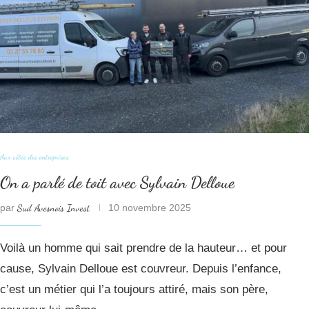
Aux côtés des entreprises
On a parlé de toit avec Sylvain Delloue
par
Sud Avesnois Invest
10 novembre 2025
Voilà un homme qui sait prendre de la hauteur… et pour
cause, Sylvain Delloue est couvreur. Depuis l’enfance,
c’est un métier qui l’a toujours attiré, mais son père,