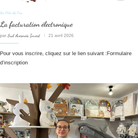
Les P'tits déj' Pros
La facturation électronique
par
Sud Avesnois Invest
21 avril 2026
Pour vous inscrire, cliquez sur le lien suivant :Formulaire
d’inscription