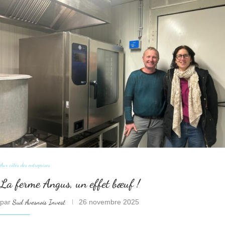
Aux côtés des entreprises
La ferme Angus, un effet bœuf !
par
Sud Avesnois Invest
26 novembre 2025