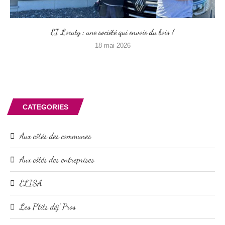
EI Locuty : une société qui envoie du bois !
18 mai 2026
CATEGORIES
Aux côtés des communes
Aux côtés des entreprises
ELISA
Les P'tits déj' Pros