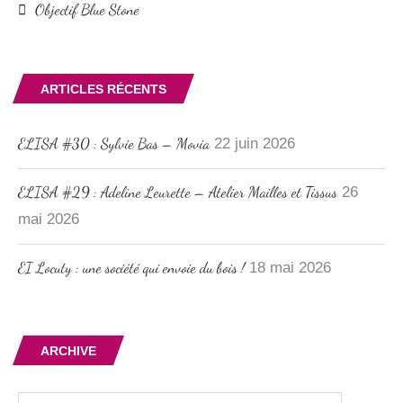
Objectif Blue Stone
ARTICLES RÉCENTS
ELISA #30 : Sylvie Bas – Movia
22 juin 2026
ELISA #29 : Adeline Leurette – Atelier Mailles et Tissus
26
mai 2026
EI Locuty : une société qui envoie du bois !
18 mai 2026
ARCHIVE