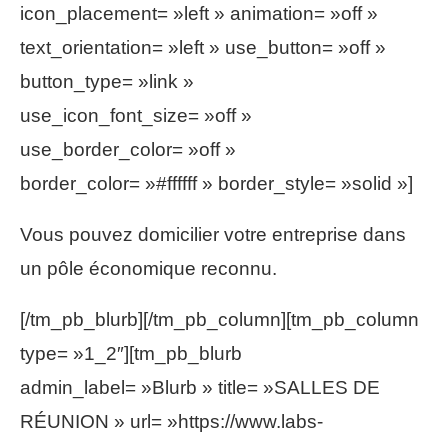
icon_placement= »left » animation= »off »
text_orientation= »left » use_button= »off »
button_type= »link »
use_icon_font_size= »off »
use_border_color= »off »
border_color= »#ffffff » border_style= »solid »]
Vous pouvez domicilier votre entreprise dans
un pôle économique reconnu.
[/tm_pb_blurb][/tm_pb_column][tm_pb_column
type= »1_2″][tm_pb_blurb
admin_label= »Blurb » title= »SALLES DE
RÉUNION » url= »https://www.labs-