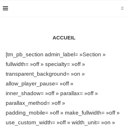
ACCUEIL
[tm_pb_section admin_label= »Section »
fullwidth= »off » specialty= »off »
transparent_background= »on »
allow_player_pause= »off »
inner_shadow= »off » parallax= »off »
parallax_method= »off »
padding_mobile= »off » make_fullwidth= »off »
use_custom_width= »off » width_unit= »on »