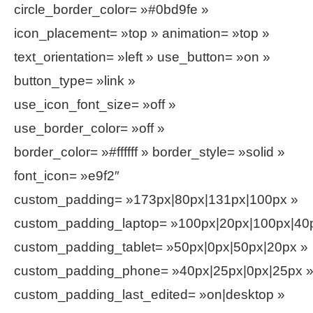
circle_border_color= »#0bd9fe »
icon_placement= »top » animation= »top »
text_orientation= »left » use_button= »on »
button_type= »link »
use_icon_font_size= »off »
use_border_color= »off »
border_color= »#ffffff » border_style= »solid »
font_icon= »e9f2″
custom_padding= »173px|80px|131px|100px »
custom_padding_laptop= »100px|20px|100px|40
custom_padding_tablet= »50px|0px|50px|20px »
custom_padding_phone= »40px|25px|0px|25px 
custom_padding_last_edited= »on|desktop »