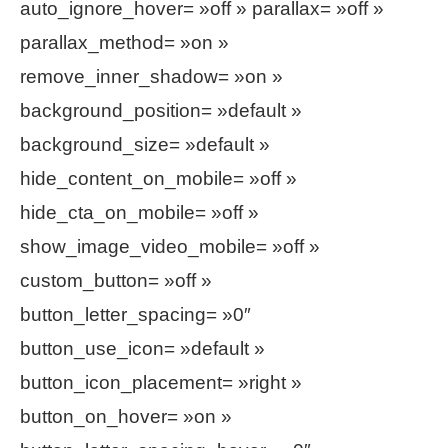
auto_ignore_hover= »off » parallax= »off »
parallax_method= »on »
remove_inner_shadow= »on »
background_position= »default »
background_size= »default »
hide_content_on_mobile= »off »
hide_cta_on_mobile= »off »
show_image_video_mobile= »off »
custom_button= »off »
button_letter_spacing= »0″
button_use_icon= »default »
button_icon_placement= »right »
button_on_hover= »on »