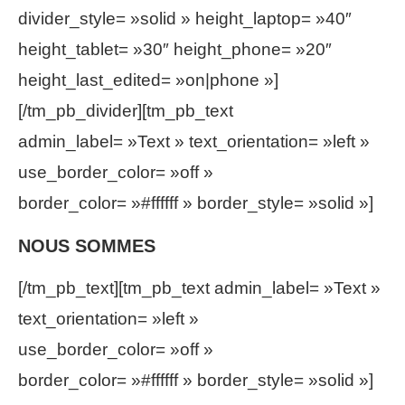
divider_style= »solid » height_laptop= »40″
height_tablet= »30″ height_phone= »20″
height_last_edited= »on|phone »]
[/tm_pb_divider][tm_pb_text
admin_label= »Text » text_orientation= »left »
use_border_color= »off »
border_color= »#ffffff » border_style= »solid »]
NOUS SOMMES
[/tm_pb_text][tm_pb_text admin_label= »Text »
text_orientation= »left »
use_border_color= »off »
border_color= »#ffffff » border_style= »solid »]