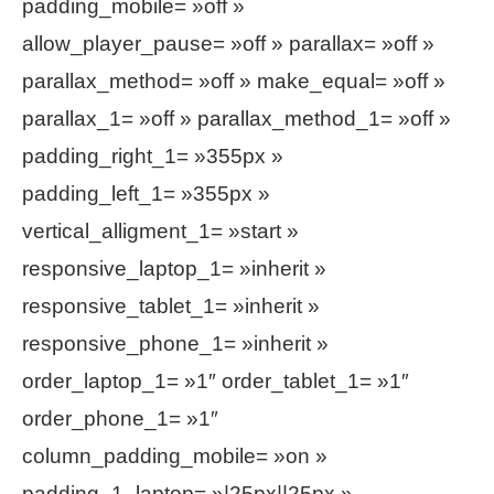
padding_mobile= »off »
allow_player_pause= »off » parallax= »off »
parallax_method= »off » make_equal= »off »
parallax_1= »off » parallax_method_1= »off »
padding_right_1= »355px »
padding_left_1= »355px »
vertical_alligment_1= »start »
responsive_laptop_1= »inherit »
responsive_tablet_1= »inherit »
responsive_phone_1= »inherit »
order_laptop_1= »1″ order_tablet_1= »1″
order_phone_1= »1″
column_padding_mobile= »on »
padding_1_laptop= »|25px||25px »