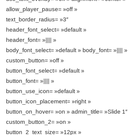
allow_player_pause= »off »
text_border_radius= »3″
header_font_select= »default »
header_font= »|||| »
body_font_select= »default » body_font= »|||| »
custom_button= »off »
button_font_select= »default »
button_font= »|||| »
button_use_icon= »default »
button_icon_placement= »right »
button_on_hover= »on » admin_title= »Slide 1″
custom_button_2= »on »
button_2_text_size= »12px »