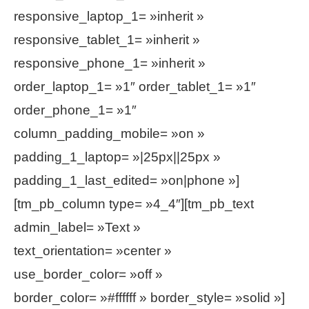
responsive_laptop_1= »inherit »
responsive_tablet_1= »inherit »
responsive_phone_1= »inherit »
order_laptop_1= »1″ order_tablet_1= »1″
order_phone_1= »1″
column_padding_mobile= »on »
padding_1_laptop= »|25px||25px »
padding_1_last_edited= »on|phone »]
[tm_pb_column type= »4_4″][tm_pb_text
admin_label= »Text »
text_orientation= »center »
use_border_color= »off »
border_color= »#ffffff » border_style= »solid »]