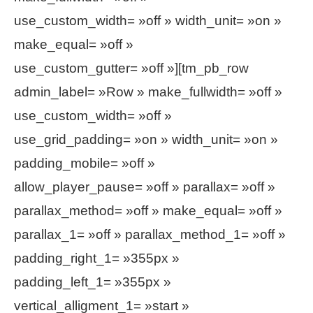
use_custom_width= »off » width_unit= »on »
make_equal= »off »
use_custom_gutter= »off »][tm_pb_row
admin_label= »Row » make_fullwidth= »off »
use_custom_width= »off »
use_grid_padding= »on » width_unit= »on »
padding_mobile= »off »
allow_player_pause= »off » parallax= »off »
parallax_method= »off » make_equal= »off »
parallax_1= »off » parallax_method_1= »off »
padding_right_1= »355px »
padding_left_1= »355px »
vertical_alligment_1= »start »