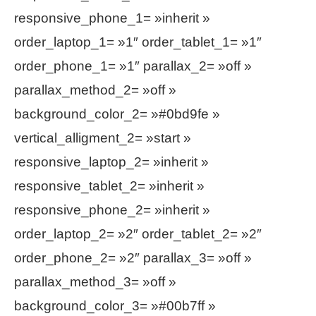
responsive_phone_1= »inherit »
order_laptop_1= »1″ order_tablet_1= »1″
order_phone_1= »1″ parallax_2= »off »
parallax_method_2= »off »
background_color_2= »#0bd9fe »
vertical_alligment_2= »start »
responsive_laptop_2= »inherit »
responsive_tablet_2= »inherit »
responsive_phone_2= »inherit »
order_laptop_2= »2″ order_tablet_2= »2″
order_phone_2= »2″ parallax_3= »off »
parallax_method_3= »off »
background_color_3= »#00b7ff »