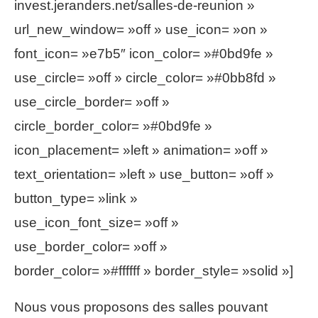
invest.jeranders.net/salles-de-reunion »
url_new_window= »off » use_icon= »on »
font_icon= »e7b5″ icon_color= »#0bd9fe »
use_circle= »off » circle_color= »#0bb8fd »
use_circle_border= »off »
circle_border_color= »#0bd9fe »
icon_placement= »left » animation= »off »
text_orientation= »left » use_button= »off »
button_type= »link »
use_icon_font_size= »off »
use_border_color= »off »
border_color= »#ffffff » border_style= »solid »]
Nous vous proposons des salles pouvant