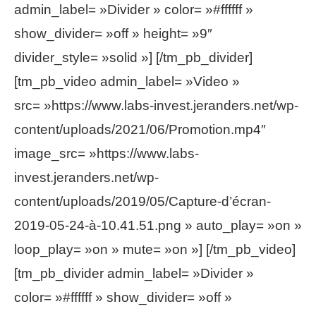
admin_label= »Divider » color= »#ffffff »
show_divider= »off » height= »9″
divider_style= »solid »] [/tm_pb_divider]
[tm_pb_video admin_label= »Video »
src= »https://www.labs-invest.jeranders.net/wp-
content/uploads/2021/06/Promotion.mp4″
image_src= »https://www.labs-
invest.jeranders.net/wp-
content/uploads/2019/05/Capture-d’écran-
2019-05-24-à-10.41.51.png » auto_play= »on »
loop_play= »on » mute= »on »] [/tm_pb_video]
[tm_pb_divider admin_label= »Divider »
color= »#ffffff » show_divider= »off »