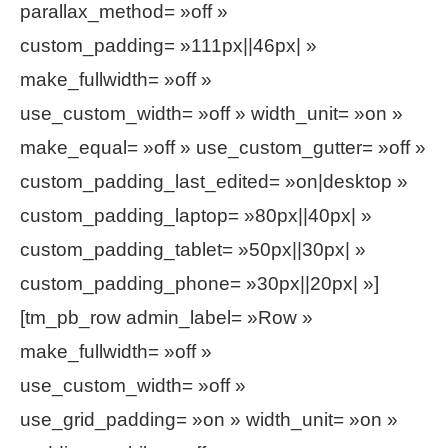
parallax_method= »off »
custom_padding= »111px||46px| »
make_fullwidth= »off »
use_custom_width= »off » width_unit= »on »
make_equal= »off » use_custom_gutter= »off »
custom_padding_last_edited= »on|desktop »
custom_padding_laptop= »80px||40px| »
custom_padding_tablet= »50px||30px| »
custom_padding_phone= »30px||20px| »]
[tm_pb_row admin_label= »Row »
make_fullwidth= »off »
use_custom_width= »off »
use_grid_padding= »on » width_unit= »on »