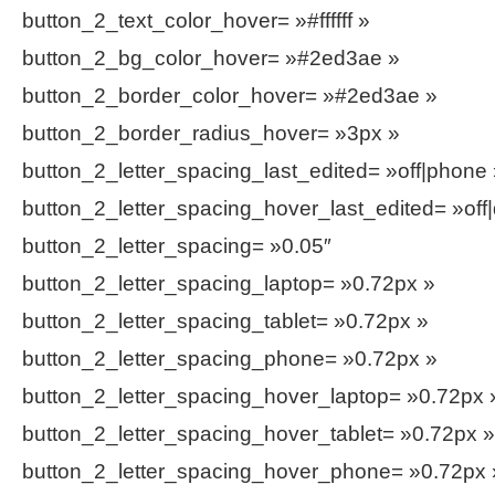
button_2_text_color_hover= »#ffffff »
button_2_bg_color_hover= »#2ed3ae »
button_2_border_color_hover= »#2ed3ae »
button_2_border_radius_hover= »3px »
button_2_letter_spacing_last_edited= »off|phone
button_2_letter_spacing_hover_last_edited= »off
button_2_letter_spacing= »0.05″
button_2_letter_spacing_laptop= »0.72px »
button_2_letter_spacing_tablet= »0.72px »
button_2_letter_spacing_phone= »0.72px »
button_2_letter_spacing_hover_laptop= »0.72px 
button_2_letter_spacing_hover_tablet= »0.72px »
button_2_letter_spacing_hover_phone= »0.72px 