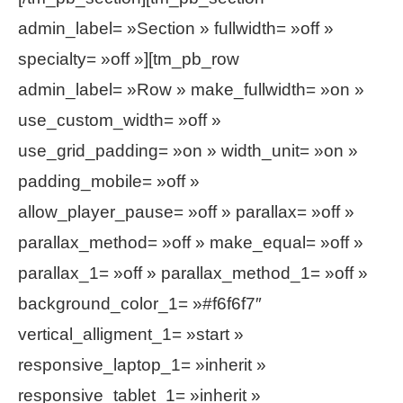
admin_label= »Section » fullwidth= »off »
specialty= »off »][tm_pb_row
admin_label= »Row » make_fullwidth= »on »
use_custom_width= »off »
use_grid_padding= »on » width_unit= »on »
padding_mobile= »off »
allow_player_pause= »off » parallax= »off »
parallax_method= »off » make_equal= »off »
parallax_1= »off » parallax_method_1= »off »
background_color_1= »#f6f6f7″
vertical_alligment_1= »start »
responsive_laptop_1= »inherit »
responsive_tablet_1= »inherit »