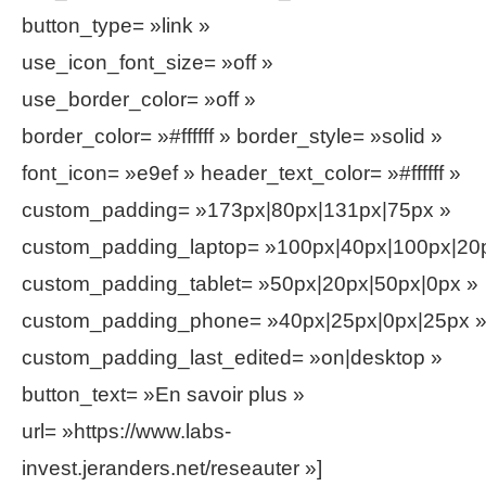
button_type= »link »
use_icon_font_size= »off »
use_border_color= »off »
border_color= »#ffffff » border_style= »solid »
font_icon= »e9ef » header_text_color= »#ffffff »
custom_padding= »173px|80px|131px|75px »
custom_padding_laptop= »100px|40px|100px|20
custom_padding_tablet= »50px|20px|50px|0px »
custom_padding_phone= »40px|25px|0px|25px 
custom_padding_last_edited= »on|desktop »
button_text= »En savoir plus »
url= »https://www.labs-
invest.jeranders.net/reseauter »]