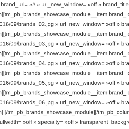
brand_url= »# » url_new_window= »off » brand_title
][tm_pb_brands_showcase_module__item brand_log
2016/09/brands_02.jpg » url_new_window= »off » bran
][tm_pb_brands_showcase_module__item brand_log
2016/09/brands_03.jpg » url_new_window= »off » bran
][tm_pb_brands_showcase_module__item brand_log
2016/09/brands_04.jpg » url_new_window= »off » bran
][tm_pb_brands_showcase_module__item brand_log
2016/09/brands_05.jpg » url_new_window= »off » bran
][tm_pb_brands_showcase_module__item brand_log
2016/09/brands_06.jpg » url_new_window= »off » bran
 [/tm_pb_brands_showcase_module][/tm_pb_column
llwidth= »off » specialty= »off » transparent_backg