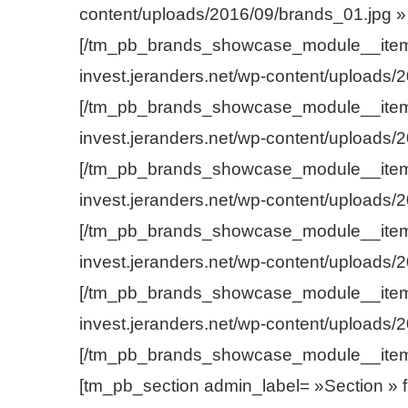
content/uploads/2016/09/brands_01.jpg » 
[/tm_pb_brands_showcase_module__item
invest.jeranders.net/wp-content/uploads/
[/tm_pb_brands_showcase_module__item
invest.jeranders.net/wp-content/uploads/
[/tm_pb_brands_showcase_module__item
invest.jeranders.net/wp-content/uploads/
[/tm_pb_brands_showcase_module__item
invest.jeranders.net/wp-content/uploads/
[/tm_pb_brands_showcase_module__item
invest.jeranders.net/wp-content/uploads/
[/tm_pb_brands_showcase_module__item]
[tm_pb_section admin_label= »Section » fu