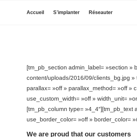
Accueil
S’implanter
Réseauter
[tm_pb_section admin_label= »section » 
content/uploads/2016/09/clients_bg.jpg 
parallax= »off » parallax_method= »off 
use_custom_width= »off » width_unit= »o
[tm_pb_column type= »4_4″][tm_pb_text a
use_border_color= »off » border_color= »#f
We are proud that our customers