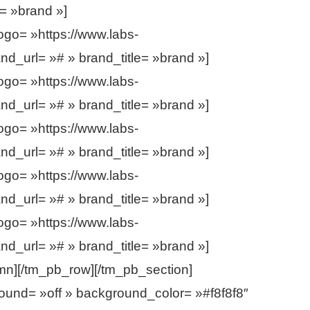
= »brand »]
o= »https://www.labs-
d_url= »# » brand_title= »brand »]
o= »https://www.labs-
d_url= »# » brand_title= »brand »]
o= »https://www.labs-
d_url= »# » brand_title= »brand »]
o= »https://www.labs-
d_url= »# » brand_title= »brand »]
o= »https://www.labs-
d_url= »# » brand_title= »brand »]
][/tm_pb_row][/tm_pb_section]
round= »off » background_color= »#f8f8f8″