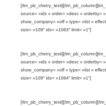
[/tm_pb_cherry_testi][/tm_pb_column][tm
source= »ids » order= »desc » orderby= »
show_company= »off » type= »list » effect
size= »109″ ids= »1083″ limit= »1″]
[/tm_pb_cherry_testi][/tm_pb_column][tm
source= »ids » order= »desc » orderby= »
show_company= »off » type= »list » effect
size= »109″ ids= »1084″ limit= »1″]
[/tm_pb_cherry_testi][/tm_pb_column][/tm