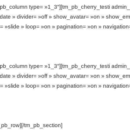
_pb_column type= »1_3″][tm_pb_cherry_testi admin_l
date » divider= »off » show_avatar= »on » show_ema
= »slide » loop= »on » pagination= »on » navigation=
_pb_column type= »1_3″][tm_pb_cherry_testi admin_l
date » divider= »off » show_avatar= »on » show_ema
= »slide » loop= »on » pagination= »on » navigation=
_pb_row][/tm_pb_section]